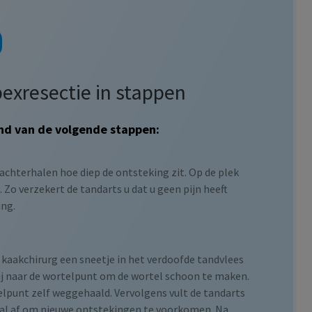
exresectie in stappen
nd van de volgende stappen:
hterhalen hoe diep de ontsteking zit. Op de plek
Zo verzekert de tandarts u dat u geen pijn heeft
ing.
 kaakchirurg een sneetje in het verdoofde tandvlees
ij naar de wortelpunt om de wortel schoon te maken.
telpunt zelf weggehaald. Vervolgens vult de tandarts
anaal af om nieuwe ontstekingen te voorkomen. Na