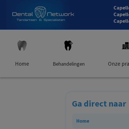
Capel
Capell
Capell
Home
Onze pra
Behandelingen
Ga direct naar
Home