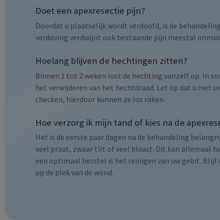
Doet een apexresectie pijn?
Doordat u plaatselijk wordt verdoofd, is de behandeling
verdoving verdwijnt ook bestaande pijn meestal onmidd
Hoelang blijven de hechtingen zitten?
Binnen 1 tot 2 weken lost de hechting vanzelf op. In
het verwijderen van het hechtdraad. Let op dat u niet u
checken, hierdoor kunnen ze los raken.
Hoe verzorg ik mijn tand of kies na de apexres
Het is de eerste paar dagen na de behandeling belangrij
veel praat, zwaar tilt of veel blaast. Dit kan allemaal
een optimaal herstel is het reinigen van uw gebit. Blij
op de plek van de wond.