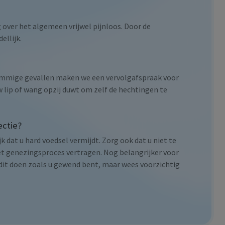
 over het algemeen vrijwel pijnloos. Door de
ellijk.
 sommige gevallen maken we een vervolgafspraak voor
w lip of wang opzij duwt om zelf de hechtingen te
ectie?
k dat u hard voedsel vermijdt. Zorg ook dat u niet te
 het genezingsproces vertragen. Nog belangrijker voor
f dit doen zoals u gewend bent, maar wees voorzichtig