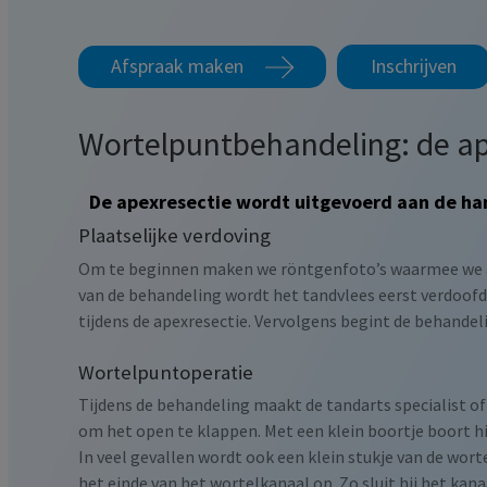
Afspraak maken
Inschrijven
Wortelpuntbehandeling: de ap
De apexresectie wordt uitgevoerd aan de ha
Plaatselijke verdoving
Om te beginnen maken we röntgenfoto’s waarmee we ac
van de behandeling wordt het tandvlees eerst verdoofd. 
tijdens de apexresectie. Vervolgens begint de behandel
Wortelpuntoperatie
Tijdens de behandeling maakt de tandarts specialist of
om het open te klappen. Met een klein boortje boort h
In veel gevallen wordt ook een klein stukje van de wor
het einde van het wortelkanaal op. Zo sluit hij het k