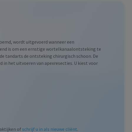
noemd, wordt uitgevoerd wanneer een
kend is om een ernstige wortelkanaalontsteking te
e tandarts de ontsteking chirurgisch schoon. De
d in het uitvoeren van apexresecties. U kiest voor
aktijken of
schrijf u in als nieuwe cliënt
.