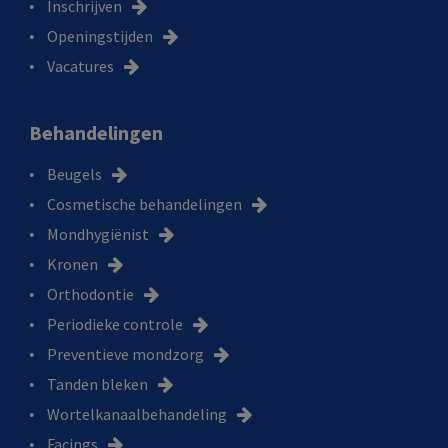
Inschrijven
Openingstijden
Vacatures
Behandelingen
Beugels
Cosmetische behandelingen
Mondhygiënist
Kronen
Orthodontie
Periodieke controle
Preventieve mondzorg
Tanden bleken
Wortelkanaalbehandeling
Facings