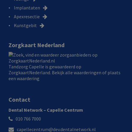
Implantaten
Apexresectie
Kunstgebit
Zorgkaart Nederland
Tandzorg Capelle
is gewaardeerd op
ZorgkaartNederland.
Bekijk alle waarderingen
of
plaats
een waardering
Contact
Dental Network – Capelle Centrum
010 766 7000
capellecentrum@dev.dentalnetwork.nl