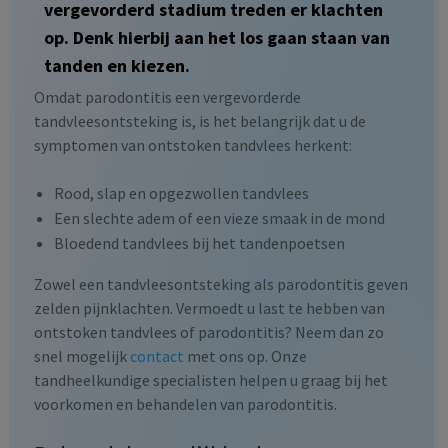
vergevorderd stadium treden er klachten
op. Denk hierbij aan het los gaan staan van
tanden en kiezen.
Omdat parodontitis een vergevorderde
tandvleesontsteking is, is het belangrijk dat u de
symptomen van ontstoken tandvlees herkent:
Rood, slap en opgezwollen tandvlees
Een slechte adem of een vieze smaak in de mond
Bloedend tandvlees bij het tandenpoetsen
Zowel een tandvleesontsteking als parodontitis geven
zelden pijnklachten. Vermoedt u last te hebben van
ontstoken tandvlees of parodontitis? Neem dan zo
snel mogelijk
contact
met ons op. Onze
tandheelkundige specialisten helpen u graag bij het
voorkomen en behandelen van parodontitis.