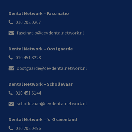
Dental Network – Fascinatio
010 202 0207
fascinatio@dev.dentalnetwork.nl
Dental Network – Oostgaarde
010 451 8228
oostgaarde@dev.dentalnetwork.nl
Dental Network – Schollevaar
010 451 6144
schollevaar@dev.dentalnetwork.nl
Dental Network – ’s-Gravenland
010 202 0496