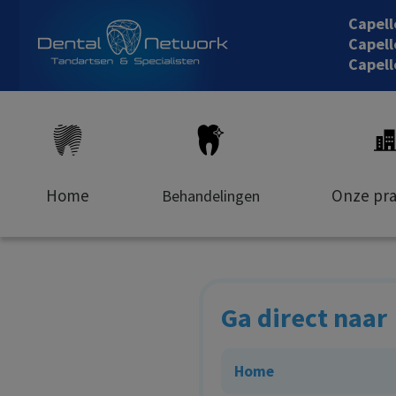
Capel
Capell
Capell
Home
Onze pra
Behandelingen
Ga direct naar
Home