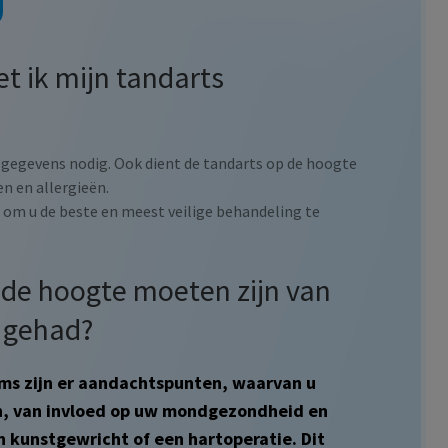
t ik mijn tandarts
sgegevens nodig. Ook dient de tandarts op de hoogte
n en allergieën.
n om u de beste en meest veilige behandeling te
de hoogte moeten zijn van
b gehad?
soms zijn er aandachtspunten, waarvan u
n, van invloed op uw mondgezondheid en
n kunstgewricht of een hartoperatie. Dit