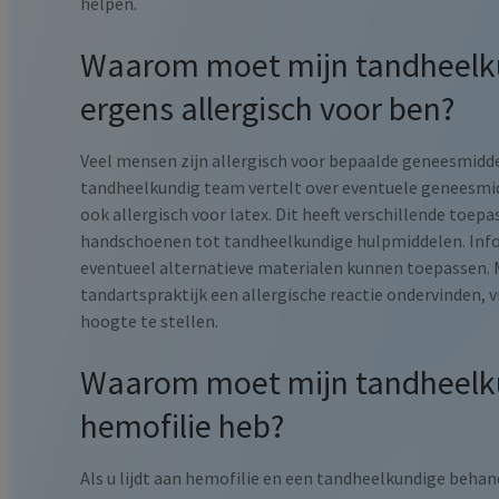
helpen.
Waarom moet mijn tandheelku
ergens allergisch voor ben?
Veel mensen zijn allergisch voor bepaalde geneesmiddele
tandheelkundig team vertelt over eventuele geneesmid
ook allergisch voor latex. Dit heeft verschillende toep
handschoenen tot tandheelkundige hulpmiddelen. Infor
eventueel alternatieve materialen kunnen toepassen. 
tandartspraktijk een allergische reactie ondervinden, 
hoogte te stellen.
Waarom moet mijn tandheelku
hemofilie heb?
Als u lijdt aan hemofilie en een tandheelkundige behand