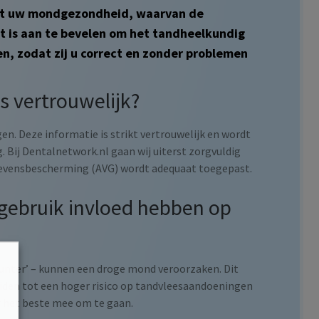
met uw mondgezondheid, waarvan de
et is aan te bevelen om het tandheelkundig
en, zodat zij u correct en zonder problemen
s vertrouwelijk?
en. Deze informatie is strikt vertrouwelijk en wordt
Bij Dentalnetwork.nl gaan wij uiterst zorgvuldig
evensbescherming (AVG) wordt adequaat toegepast.
 gebruik invloed hebben op
ounter’ – kunnen een droge mond veroorzaken. Dit
eiden tot een hoger risico op tandvleesaandoeningen
r het beste mee om te gaan.