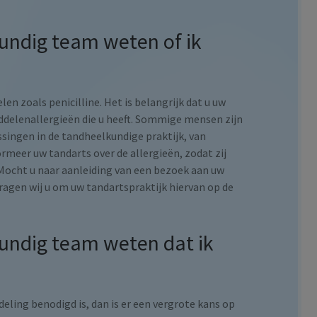
ndig team weten of ik
n zoals penicilline. Het is belangrijk dat u uw
delenallergieën die u heeft. Sommige mensen zijn
assingen in de tandheelkundige praktijk, van
meer uw tandarts over de allergieën, zodat zij
Mocht u naar aanleiding van een bezoek aan uw
vragen wij u om uw tandartspraktijk hiervan op de
ndig team weten dat ik
eling benodigd is, dan is er een vergrote kans op