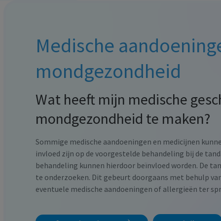
Medische aandoening
mondgezondheid
Wat heeft mijn medische gesc
mondgezondheid te maken?
Sommige medische aandoeningen en medicijnen kunne
invloed zijn op de voorgestelde behandeling bij de tand
behandeling kunnen hierdoor beïnvloed worden. De tand
te onderzoeken. Dit gebeurt doorgaans met behulp van
eventuele medische aandoeningen of allergieën ter spr