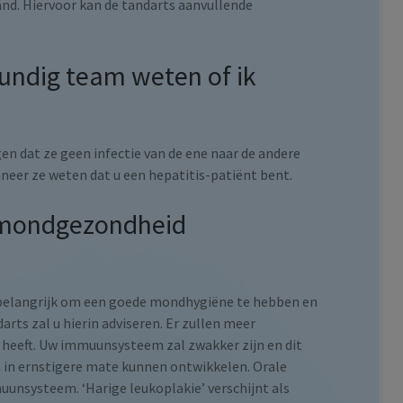
and. Hiervoor kan de tandarts aanvullende
ndig team weten of ik
en dat ze geen infectie van de ene naar de andere
nneer ze weten dat u een hepatitis-patiënt bent.
 mondgezondheid
 belangrijk om een goede mondhygiëne te hebben en
ts zal u hierin adviseren. Er zullen meer
 heeft. Uw immuunsysteem zal zwakker zijn en dit
n in ernstigere mate kunnen ontwikkelen. Orale
uunsysteem. ‘Harige leukoplakie’ verschijnt als