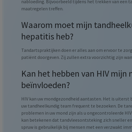
nabloeding. Bijvoorbeeld tijdens het trekken van een t
maatregelen treffen.
Waarom moet mijn tandheelku
hepatitis heb?
Tandartspraktijken doen er alles aan om ervoor te zorg
patiënt doorgeven. Zij zullen extra voorzichtig zijn wa
Kan het hebben van HIV mijn
beïnvloeden?
HIV kan uw mondgezondheid aantasten. Het is uiterst
uw tandheelkundig team frequent te bezoeken. De tandar
problemen in uw mond zijn als u ongecontroleerde HIV
kan betekenen dat tandvleesontsteking zich sneller e
spruw is gebruikelijk bij mensen met een verzwakt imm