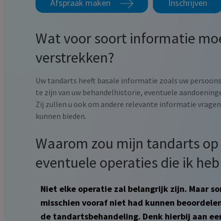
Afspraak maken
Inschrijven
Wat voor soort informatie moe
verstrekken?
Uw tandarts heeft basale informatie zoals uw persoon
te zijn van uw behandelhistorie, eventuele aandoeninge
Zij zullen u ook om andere relevante informatie vrage
kunnen bieden.
Waarom zou mijn tandarts op 
eventuele operaties die ik he
Niet elke operatie zal belangrijk zijn. Maar 
misschien vooraf niet had kunnen beoordele
de tandartsbehandeling. Denk hierbij aan ee