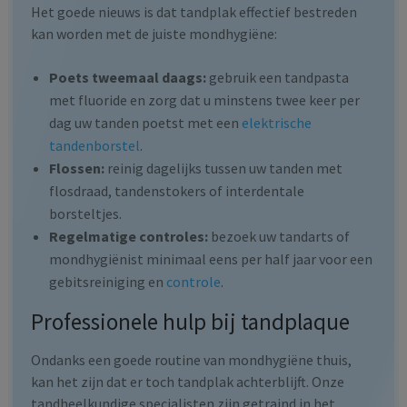
Het goede nieuws is dat tandplak effectief bestreden
kan worden met de juiste mondhygiëne:
Poets tweemaal daags:
gebruik een tandpasta
met fluoride en zorg dat u minstens twee keer per
dag uw tanden poetst met een
elektrische
tandenborstel
.
Flossen:
reinig dagelijks tussen uw tanden met
flosdraad, tandenstokers of interdentale
borsteltjes.
Regelmatige controles:
bezoek uw tandarts of
mondhygiënist minimaal eens per half jaar voor een
gebitsreiniging en
controle
.
Professionele hulp bij tandplaque
Ondanks een goede routine van mondhygiëne thuis,
kan het zijn dat er toch tandplak achterblijft. Onze
tandheelkundige specialisten zijn getraind in het