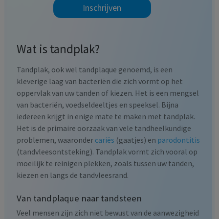
Inschrijven
Wat is tandplak?
Tandplak, ook wel tandplaque genoemd, is een
kleverige laag van bacteriën die zich vormt op het
oppervlak van uw tanden of kiezen. Het is een mengsel
van bacteriën, voedseldeeltjes en speeksel. Bijna
iedereen krijgt in enige mate te maken met tandplak.
Het is de primaire oorzaak van vele tandheelkundige
problemen, waaronder
cariës
(gaatjes) en
parodontitis
(tandvleesontsteking). Tandplak vormt zich vooral op
moeilijk te reinigen plekken, zoals tussen uw tanden,
kiezen en langs de tandvleesrand.
Van tandplaque naar tandsteen
Veel mensen zijn zich niet bewust van de aanwezigheid