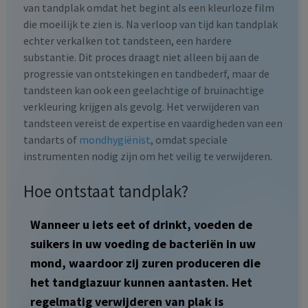
van tandplak omdat het begint als een kleurloze film
die moeilijk te zien is. Na verloop van tijd kan tandplak
echter verkalken tot tandsteen, een hardere
substantie. Dit proces draagt niet alleen bij aan de
progressie van ontstekingen en tandbederf, maar de
tandsteen kan ook een geelachtige of bruinachtige
verkleuring krijgen als gevolg. Het verwijderen van
tandsteen vereist de expertise en vaardigheden van een
tandarts of
mondhygiënist
, omdat speciale
instrumenten nodig zijn om het veilig te verwijderen.
Hoe ontstaat tandplak?
Wanneer u iets eet of drinkt, voeden de
suikers in uw voeding de bacteriën in uw
mond, waardoor zij zuren produceren die
het tandglazuur kunnen aantasten. Het
regelmatig verwijderen van plak is