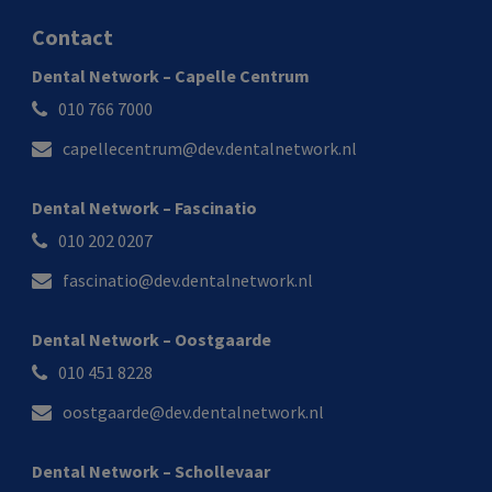
Contact
Dental Network – Capelle Centrum
010 766 7000
capellecentrum@dev.dentalnetwork.nl
Dental Network – Fascinatio
010 202 0207
fascinatio@dev.dentalnetwork.nl
Dental Network – Oostgaarde
010 451 8228
oostgaarde@dev.dentalnetwork.nl
Dental Network – Schollevaar