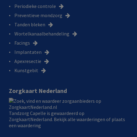
Periodieke controle
Preventieve mondzorg
Tanden bleken
Wortelkanaalbehandeling
Facings
Implantaten
Apexresectie
Kunstgebit
Zorgkaart Nederland
Tandzorg Capelle
is gewaardeerd op
ZorgkaartNederland.
Bekijk alle waarderingen
of
plaats
een waardering