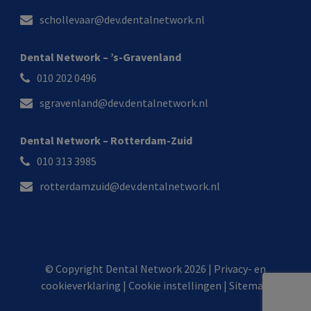
schollevaar@dev.dentalnetwork.nl
Dental Network – ’s-Gravenland
010 202 0496
sgravenland@dev.dentalnetwork.nl
Dental Network – Rotterdam-Zuid
010 313 3985
rotterdamzuid@dev.dentalnetwork.nl
© Copyright Dental Network 2026 |
Privacy- en
cookieverklaring
|
Cookie instellingen
|
Sitemap