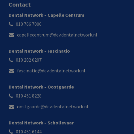
Contact
Dental Network – Capelle Centrum
010 766 7000
capellecentrum@dev.dentalnetwork.nl
Dental Network – Fascinatio
010 202 0207
fascinatio@dev.dentalnetwork.nl
Dental Network – Oostgaarde
010 451 8228
oostgaarde@dev.dentalnetwork.nl
Dental Network – Schollevaar
010 451 6144