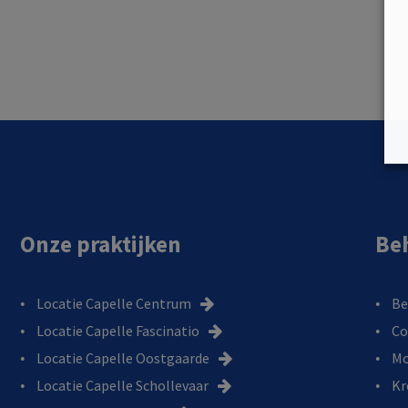
Onze praktijken
Be
Locatie Capelle Centrum
Be
Locatie Capelle Fascinatio
Co
Locatie Capelle Oostgaarde
Mo
Locatie Capelle Schollevaar
Kr