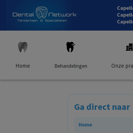
Capel
Capell
Capell
Home
Onze pra
Behandelingen
Ga direct naar
Home